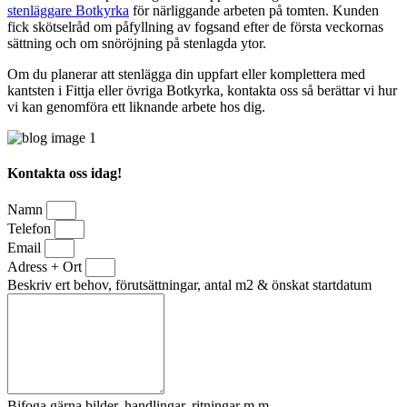
stenläggare Botkyrka
för närliggande arbeten på tomten. Kunden
fick skötselråd om påfyllning av fogsand efter de första veckornas
sättning och om snöröjning på stenlagda ytor.
Om du planerar att stenlägga din uppfart eller komplettera med
kantsten i Fittja eller övriga Botkyrka, kontakta oss så berättar vi hur
vi kan genomföra ett liknande arbete hos dig.
Kontakta oss idag!
Namn
Telefon
Email
Adress + Ort
Beskriv ert behov, förutsättningar, antal m2 & önskat startdatum
Bifoga gärna bilder, handlingar, ritningar m.m.