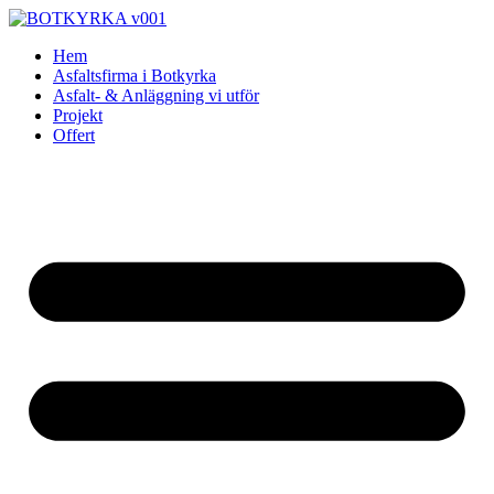
Skip
to
Hem
content
Asfaltsfirma i Botkyrka
Asfalt- & Anläggning vi utför
Projekt
Offert