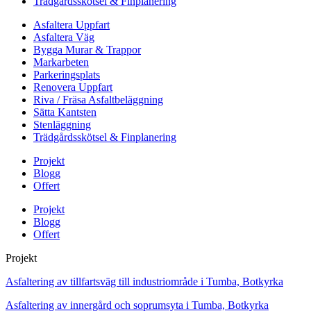
Trädgårdsskötsel & Finplanering
Asfaltera Uppfart
Asfaltera Väg
Bygga Murar & Trappor
Markarbeten
Parkeringsplats
Renovera Uppfart
Riva / Fräsa Asfaltbeläggning
Sätta Kantsten
Stenläggning
Trädgårdsskötsel & Finplanering
Projekt
Blogg
Offert
Projekt
Blogg
Offert
Projekt
Asfaltering av tillfartsväg till industriområde i Tumba, Botkyrka
Asfaltering av innergård och soprumsyta i Tumba, Botkyrka