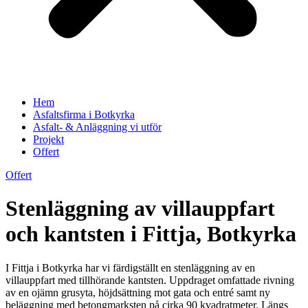
Hem
Asfaltsfirma i Botkyrka
Asfalt- & Anläggning vi utför
Projekt
Offert
Offert
Stenläggning av villauppfart
och kantsten i Fittja, Botkyrka
I Fittja i Botkyrka har vi färdigställt en stenläggning av en
villauppfart med tillhörande kantsten. Uppdraget omfattade rivning
av en ojämn grusyta, höjdsättning mot gata och entré samt ny
beläggning med betongmarksten på cirka 90 kvadratmeter. Längs