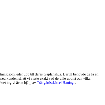
ning som leder upp till deras tvåplanshus. Därtill behövde de få en
med kunden så att vi visste exakt vad de ville uppnå och vilka
ktet tog vi även hjälp av
Trädgårdsskötsel Haninge
.