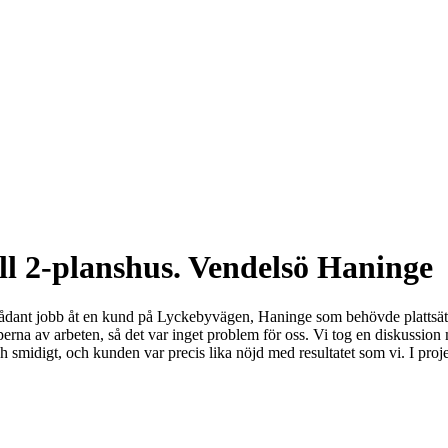
ill 2-planshus. Vendelsö Haninge
tt sådant jobb åt en kund på Lyckebyvägen, Haninge som behövde plattsätt
erna av arbeten, så det var inget problem för oss. Vi tog en diskussion 
 smidigt, och kunden var precis lika nöjd med resultatet som vi. I proje