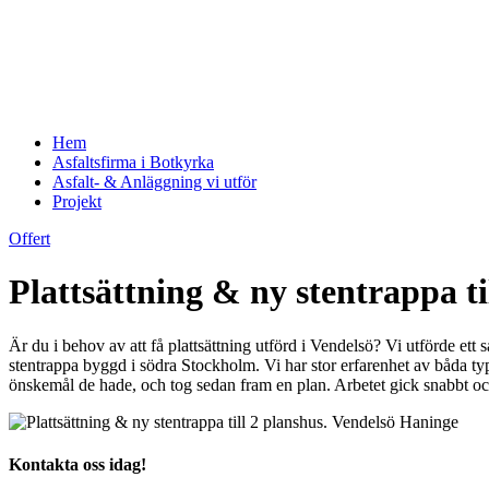
Hem
Asfaltsfirma i Botkyrka
Asfalt- & Anläggning vi utför
Projekt
Offert
Plattsättning & ny stentrappa t
Är du i behov av att få plattsättning utförd i Vendelsö? Vi utförde e
stentrappa byggd i södra Stockholm. Vi har stor erfarenhet av båda typ
önskemål de hade, och tog sedan fram en plan. Arbetet gick snabbt och
Kontakta oss idag!