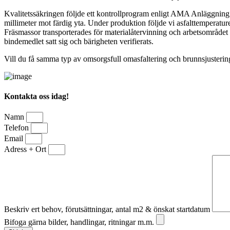
Kvalitetssäkringen följde ett kontrollprogram enligt AMA Anläggning m
millimeter mot färdig yta. Under produktion följde vi asfalttemperatur
Fräsmassor transporterades för materialåtervinning och arbetsområdet
bindemedlet satt sig och bärigheten verifierats.
Vill du få samma typ av omsorgsfull omasfaltering och brunnsjustering 
Kontakta oss idag!
Namn
Telefon
Email
Adress + Ort
Beskriv ert behov, förutsättningar, antal m2 & önskat startdatum
Bifoga gärna bilder, handlingar, ritningar m.m.