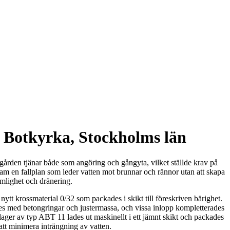
, Botkyrka, Stockholms län
gården tjänar både som angöring och gångyta, vilket ställde krav på
fram en fallplan som leder vatten mot brunnar och rännor utan att skapa
mlighet och dränering.
nytt krossmaterial 0/32 som packades i skikt till föreskriven bärighet.
es med betongringar och justermassa, och vissa inlopp kompletterades
tlager av typ ABT 11 lades ut maskinellt i ett jämnt skikt och packades
 att minimera inträngning av vatten.