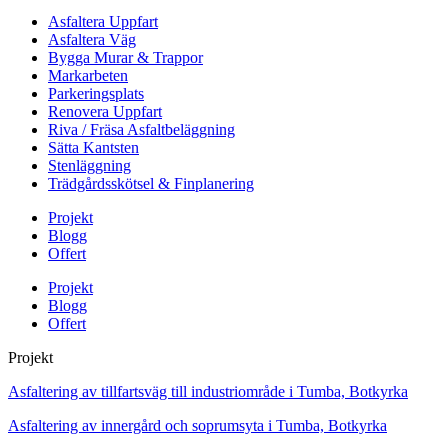
Asfaltera Uppfart
Asfaltera Väg
Bygga Murar & Trappor
Markarbeten
Parkeringsplats
Renovera Uppfart
Riva / Fräsa Asfaltbeläggning
Sätta Kantsten
Stenläggning
Trädgårdsskötsel & Finplanering
Projekt
Blogg
Offert
Projekt
Blogg
Offert
Projekt
Asfaltering av tillfartsväg till industriområde i Tumba, Botkyrka
Asfaltering av innergård och soprumsyta i Tumba, Botkyrka