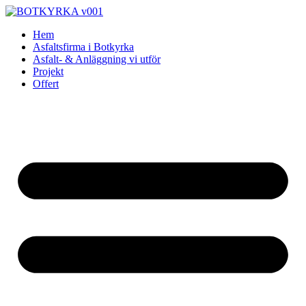
Skip
to
Hem
content
Asfaltsfirma i Botkyrka
Asfalt- & Anläggning vi utför
Projekt
Offert