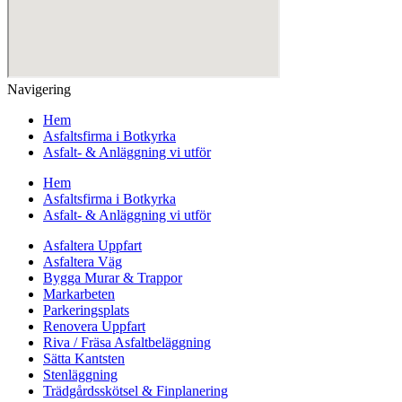
Navigering
Hem
Asfaltsfirma i Botkyrka
Asfalt- & Anläggning vi utför
Hem
Asfaltsfirma i Botkyrka
Asfalt- & Anläggning vi utför
Asfaltera Uppfart
Asfaltera Väg
Bygga Murar & Trappor
Markarbeten
Parkeringsplats
Renovera Uppfart
Riva / Fräsa Asfaltbeläggning
Sätta Kantsten
Stenläggning
Trädgårdsskötsel & Finplanering