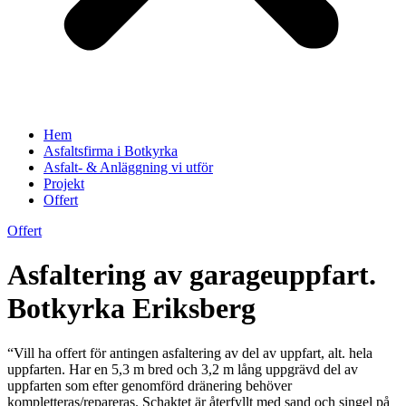
Hem
Asfaltsfirma i Botkyrka
Asfalt- & Anläggning vi utför
Projekt
Offert
Offert
Asfaltering av garageuppfart.
Botkyrka Eriksberg
“Vill ha offert för antingen asfaltering av del av uppfart, alt. hela
uppfarten. Har en 5,3 m bred och 3,2 m lång uppgrävd del av
uppfarten som efter genomförd dränering behöver
kompletteras/repareras. Schaktet är återfyllt med sand och singel på