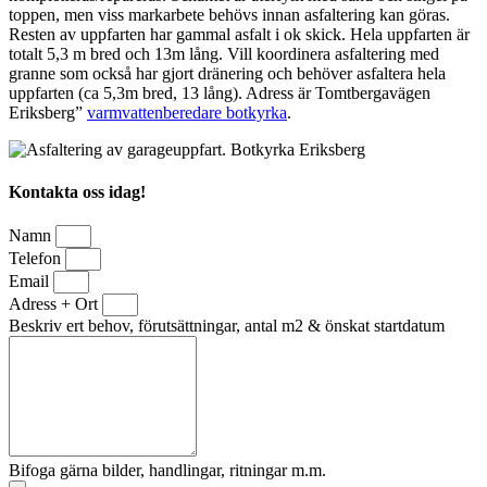
toppen, men viss markarbete behövs innan asfaltering kan göras.
Resten av uppfarten har gammal asfalt i ok skick. Hela uppfarten är
totalt 5,3 m bred och 13m lång. Vill koordinera asfaltering med
granne som också har gjort dränering och behöver asfaltera hela
uppfarten (ca 5,3m bred, 13 lång). Adress är Tomtbergavägen
Eriksberg”
varmvattenberedare botkyrka
.
Kontakta oss idag!
Namn
Telefon
Email
Adress + Ort
Beskriv ert behov, förutsättningar, antal m2 & önskat startdatum
Bifoga gärna bilder, handlingar, ritningar m.m.